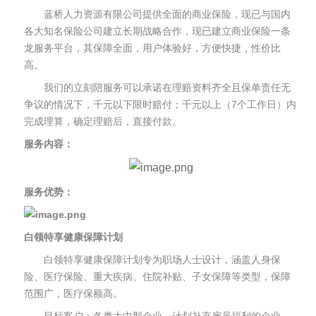
蓝桥人力资源有限公司提供全面的商业保险，现已与国内
各大知名保险公司建立长期战略合作，现已建立商业保险一条
龙服务平台，其保障全面，用户体验好，方便快捷，性价比
高。
我们的立刻陪服务可以承诺在理赔资料齐全且保单责任无
争议的情况下，千元以下限时赔付；千元以上（7个工作日）内
完成理算，确定理赔后，直接付款。
服务内容：
服务优势：
白领特享健康保障计划
白领特享健康保障计划专为职场人士设计，涵盖人身保
险、医疗保险、重大疾病、住院补贴、子女保障等类型，保障
范围广，医疗保额高。