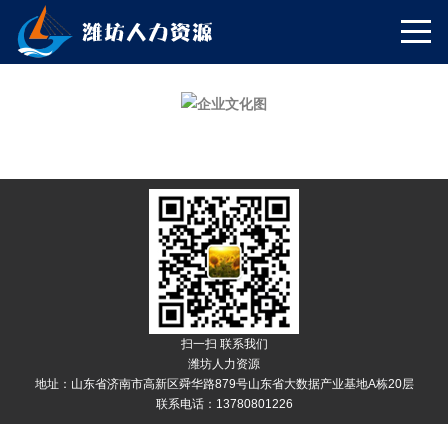
扫一扫 联系我们
潍坊人力资源
地址：山东省济南市高新区舜华路879号山东省大数据产业基地A栋20层
联系电话：13780801226