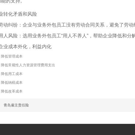
功能的支持。
业转化矛盾和风险
劳动纠纷：企业与业务外包员工没有劳动合同关系，避免了劳动
用人风险：选用业务外包员工“用人不养人”，帮助企业降低和分
企业成本外化，利益内化
降低管理成本
降低常规性人力资源管理费用支出
降低用工成本
降低纳税成本
降低改革成本
篇
青岛雇主责任险