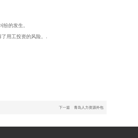
纠纷的发生。
解了用工投资的风险。.
下一篇
青岛人力资源外包