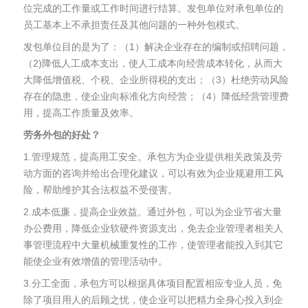
位完成的工作量或工作时间进行结算。发包单位对承包单位的
员工基本上不承担责任及其他问题的一种外包模式。
发包单位目的是为了：（1）解决企业存在的编制或招聘问题，
（2)降低人工成本支出，使人工成本向经营成本转化，从而大
大降低增值税、个税、企业所得税的支出；（3）杜绝劳动风险
存在的隐患，使企业向标准化方向经营；（4）降低经营管理费
用，提高工作质量及效率。
劳务外包的好处？
1.管理规范，提高用工安全。承包方为企业提供相关政策及劳
动方面的咨询并给出合理化建议，可以有效为企业规避用工风
险，帮助维护其合法权益不受侵害。
2.成本低廉，提高企业效益。通过外包，可以为企业节省大量
办公费用，降低企业软硬件资源支出，免去企业管理者相关人
事管理流程中大量机械重复性的工作，使管理者能投入到其它
能使企业有效增值的管理活动中。
3.分工全面，承包方可以根据具体项目配置相应专业人员，免
除了项目用人的后顾之忧，使企业可以把精力全身心投入到企