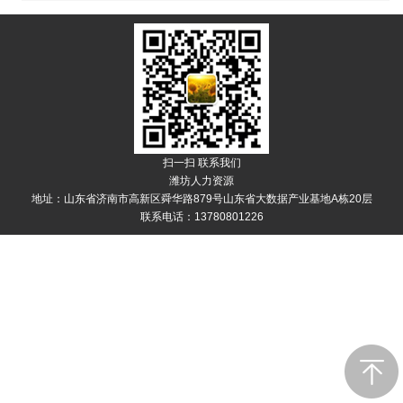
扫一扫 联系我们
潍坊人力资源
地址：山东省济南市高新区舜华路879号山东省大数据产业基地A栋20层
联系电话：13780801226