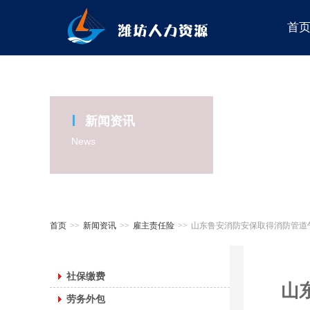
首
新闻资讯
News
首页
>>
新闻资讯
>>
雇主责任险
>>
山东鲁安消防安保取得消防管道
社保缴费
山
劳务外包