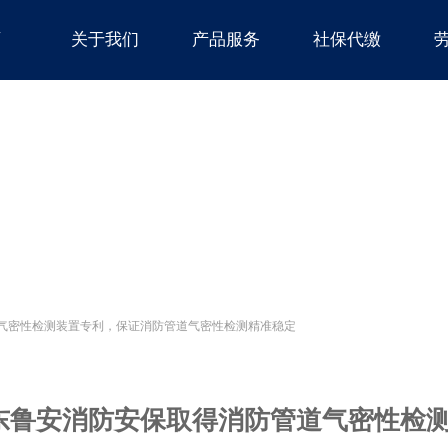
页
关于我们
产品服务
社保代缴
气密性检测装置专利，保证消防管道气密性检测精准稳定
东鲁安消防安保取得消防管道气密性检