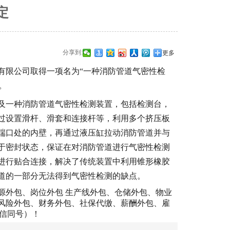
定
分享到:
更多
保有限公司取得一项名为“一种消防管道气密性检
月。
及一种消防管道气密性检测装置，包括检测台，
过设置滑杆、滑套和连接杆等，利用多个挤压板
端口处的内壁，再通过液压缸拉动消防管道并与
于密封状态，保证在对消防管道进行气密性检测
进行贴合连接，解决了传统装置中利用锥形橡胶
道的一部分无法得到气密性检测的缺点。
源外包、岗位外包 生产线外包、仓储外包、物业
风险外包、财务外包、社保代缴、薪酬外包、雇
微信同号）！