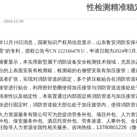
性检测精准稳
2024-12-20
24年12月19日消息，国家知识产权局信息显示，山东鲁安消防安
”的专利，授权公告号CN 222166478 U，申请日期为2024年5
摘要显示，本实用新型属于消防设备安全检测技术领域，尤其涉
台的上表面安装有检测箱，检测箱的右侧壁安装有加压接管；通
或者扩张，实现对消防管道的固定，多个挤压板贴合在消防管道
接管进行贴合，利用密封垫圈使得加压接管与消防管道连接处处
精准性以及稳定性，本装置通过内部固定将消防管道与加压接管
块进行固定时，消防管道较大部位处于加压接管内，使得消防管
人力资源服务有限公司可为您提供劳务外包、项目外包、人力资
外包、保安服务外包、酒店托管外包、劳务派遣、人事外包、全
任险等人力资源全国性相关服务。咨询热线，13780801226（