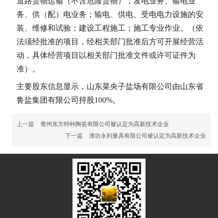
道路货物运输（不含危险货物）；发电业务、输电业
务、供（配）电业务；输电、供电、受电电力设施的安
装、维修和试验；建设工程施工；施工专业作业。（依
法须经批准的项目，经相关部门批准后方可开展经营活
动，具体经营项目以相关部门批准文件或许可证件为
准）。
主要股东信息显示，山东菜央子盐场有限公司由山东省
鲁盐集团有限公司持股100%。
上一篇
青州东方特种陶瓷有限公司被认定为高新技术企业
下一篇
潍坊永利量具有限公司被认定为高新技术企业