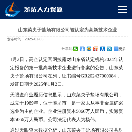
山东菜央子盐场有限公司被认定为高新技术企业
发布时间：2025-01-03
分享到:
更多
1月2日，高企认定官网披露对山东省认定机构2024年认
定报备的第一批高新技术企业进行备案的公告，山东菜
央子盐场有限公司在列，证书编号GR202437000084，
发证日期为2025年1月2日。
天眼查商业履历信息显示，山东菜央子盐场有限公司，
成立于1989年，位于潍坊市，是一家以从事非金属矿采
选业为主的企业。企业注册资本5066万人民币，实缴资
本5066万人民币。公司法定代表人为杨伟。
通过天眼查大数据分析，山东菜央子盐场有限公司共对