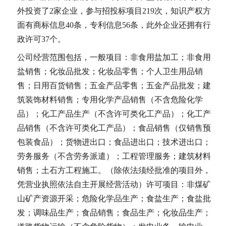
外投资了2家企业，参与招投标项目219次，知识产权方
面有商标信息40条，专利信息56条，此外企业还拥有行
政许可37个。
公司经营范围包括，一般项目：非食用盐加工；非食用
盐销售；化妆品批发；化妆品零售；个人卫生用品销
售；日用百货销售；五金产品零售；五金产品批发；建
筑装饰材料销售；专用化学产品销售（不含危险化学
品）；化工产品生产（不含许可类化工产品）；化工产
品销售（不含许可类化工产品）；食品销售（仅销售预
包装食品）；货物进出口；食品进出口；技术进出口；
劳务服务（不含劳务派遣）；工程管理服务；建筑材料
销售；土石方工程施工。（除依法须经批准的项目外，
凭营业执照依法自主开展经营活动）许可项目：非煤矿
山矿产资源开采；危险化学品生产；食盐生产；食盐批
发；调味品生产；食品销售；食品生产；化妆品生产；