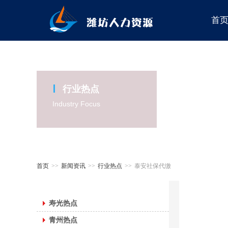
首
行业热点
Industry Focus
首页
>>
新闻资讯
>>
行业热点
>>
泰安社保代缴
寿光热点
青州热点