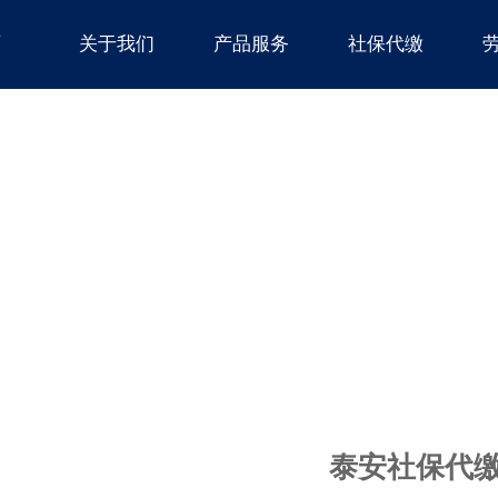
页
关于我们
产品服务
社保代缴
泰安社保代