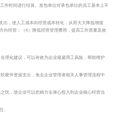
或工作时间进行结算。发包单位对承包单位的员工基本上不
本支出，使人工成本向经营成本转化，从而大大降低增值
方向经营；（4）降低经营管理费用，提高工作质量及效
出合理化建议，可以有效为企业规避用工风险，帮助维护
业软硬件资源支出，免去企业管理者相关人事管理流程中
。
顾之忧，使企业可以把精力全身心投入到企业核心经营当
任。