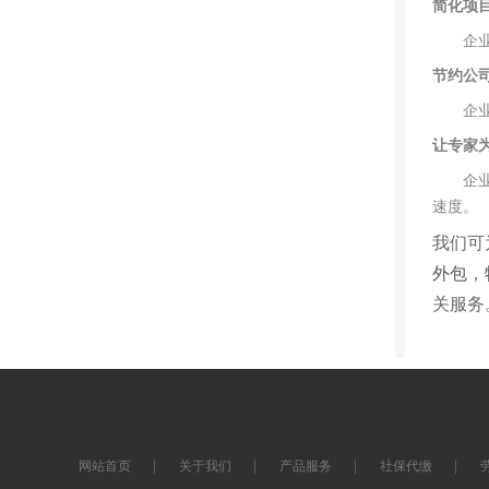
简化项
企业在
节约公
企业不
让专家
企业不
速度。
我们可
外包
，
关服务
网站首页
关于我们
产品服务
社保代缴