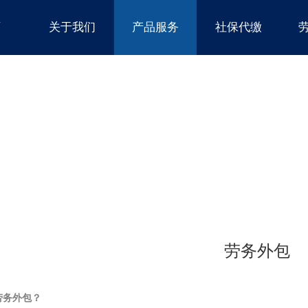
页
关于我们
产品服务
社保代缴
劳务外包
劳务外包？